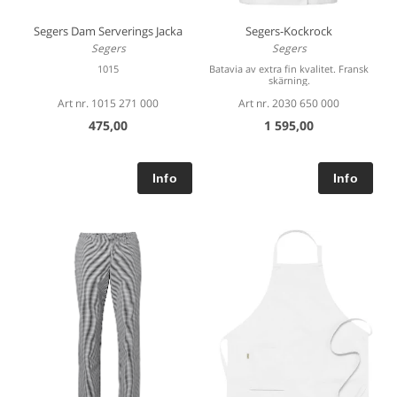
Segers Dam Serverings Jacka
Segers-Kockrock
Segers
Segers
1015
Batavia av extra fin kvalitet. Fransk
skärning.
Art nr. 1015 271 000
Art nr. 2030 650 000
475,00
1 595,00