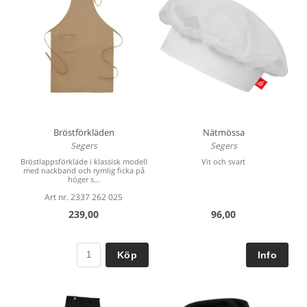
Bröstförkläden
Nätmössa
Segers
Segers
Bröstlappsförkläde i klassisk modell
Vit och svart
med nackband och rymlig ficka på
höger s...
Art nr. 2337 262 025
239,00
96,00
Köp