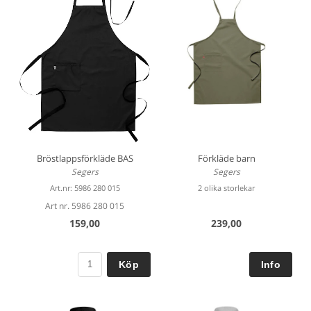
Bröstlappsförkläde BAS
Förkläde barn
Segers
Segers
Art.nr: 5986 280 015
2 olika storlekar
Art nr. 5986 280 015
159,00
239,00
Köp