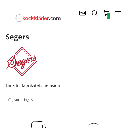
0
Segers
Länk till fabrikatets hemsida
Välj sortering