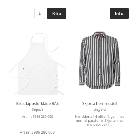
Köp
Bröstlappsförkläde BAS
Skjorta herr modell
Segers
Segers
Art.nr: 5986 280 000
Herrskjorta i 4 olika färger, med
normal passform. Skjortan har
motveck bak f...
Art nr. 5986 280 000