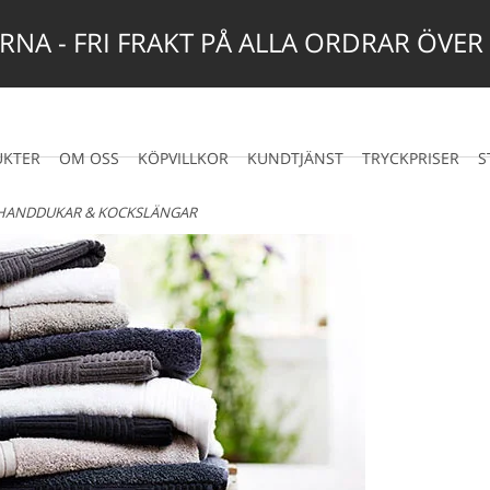
NA - FRI FRAKT PÅ ALLA ORDRAR ÖVER
UKTER
OM OSS
KÖPVILLKOR
KUNDTJÄNST
TRYCKPRISER
S
HANDDUKAR & KOCKSLÄNGAR