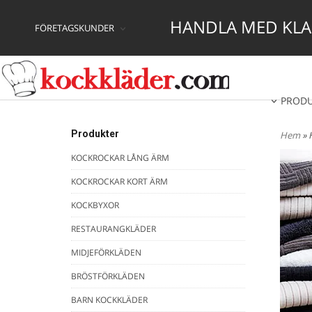
HANDLA MED KLAR
FÖRETAGSKUNDER
PROD
Produkter
Hem
» 
KOCKROCKAR LÅNG ÄRM
KOCKROCKAR KORT ÄRM
KOCKBYXOR
RESTAURANGKLÄDER
MIDJEFÖRKLÄDEN
BRÖSTFÖRKLÄDEN
BARN KOCKKLÄDER