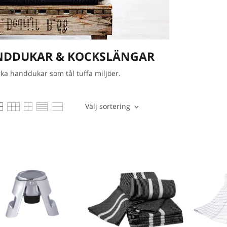
DDUKAR & KOCKSLÄNGAR
arka handdukar som tål tuffa miljöer.
Välj sortering