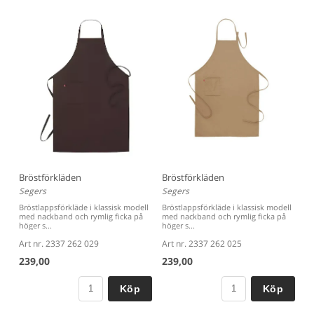
Bröstförkläden
Bröstförkläden
Segers
Segers
Bröstlappsförkläde i klassisk modell
Bröstlappsförkläde i klassisk modell
med nackband och rymlig ficka på
med nackband och rymlig ficka på
höger s...
höger s...
Art nr. 2337 262 029
Art nr. 2337 262 025
239,00
239,00
Köp
Köp