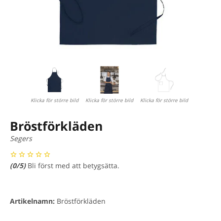
Klicka för större bild
Klicka för större bild
Klicka för större bild
Bröstförkläden
Segers
(
0
/5)
Bli först med att betygsätta.
Artikelnamn:
Bröstförkläden