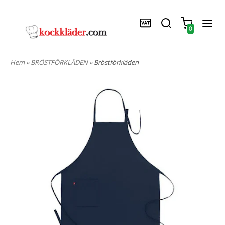
0
Hem
»
BRÖSTFÖRKLÄDEN
» Bröstförkläden