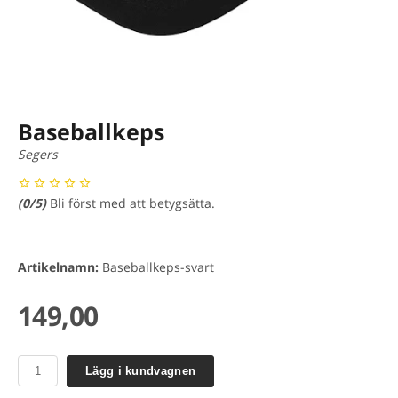
Baseballkeps
Segers
(
0
/5)
Bli först med att betygsätta.
Artikelnamn:
Baseballkeps-svart
149,00
Lägg i kundvagnen