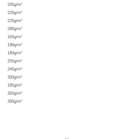
205
g/m²
220
g/m²
225
g/m²
280
g/m²
165
g/m²
190
g/m²
180
g/m²
255
g/m²
245
g/m²
300
g/m²
185
g/m²
260
g/m²
300
g/m²