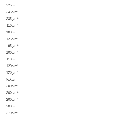
225
g/m²
245
g/m²
235
g/m²
110
g/m²
100
g/m²
125
g/m²
95
g/m²
100
g/m²
110
g/m²
120
g/m²
120
g/m²
N/A
g/m²
200
g/m²
200
g/m²
200
g/m²
200
g/m²
270
g/m²