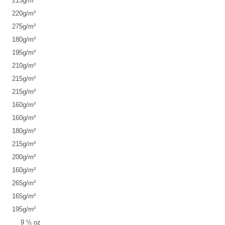
215
g/m²
220
g/m²
275
g/m²
180
g/m²
195
g/m²
210
g/m²
215
g/m²
215
g/m²
160
g/m²
160
g/m²
180
g/m²
215
g/m²
200
g/m²
160
g/m²
265
g/m²
165
g/m²
195
g/m²
9 ½ oz