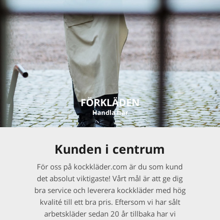
FÖRKLÄDEN
Handla här
Kunden i centrum
För oss på kockkläder.com är du som kund
det absolut viktigaste! Vårt mål är att ge dig
bra service och leverera kockkläder med hög
kvalité till ett bra pris. Eftersom vi har sålt
arbetskläder sedan 20 år tillbaka har vi