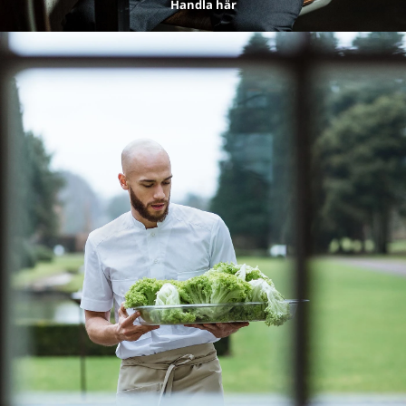
Handla här