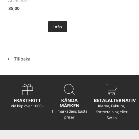
Art nr. 100
85,00
Tillbaka
FRAKTFRITT
KÄNDA
BETALALTERNATIV
MÄRKEN
Vid köp över 1000:-
Klarna, Faktura,
Till markadens bästa
Kortbetalning eller
priser
Swish