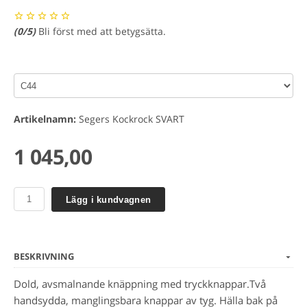
(
0
/5)
Bli först med att betygsätta.
Artikelnamn:
Segers Kockrock SVART
1 045,00
Lägg i kundvagnen
BESKRIVNING
Dold, avsmalnande knäppning med tryckknappar.Två
handsydda, manglingsbara knappar av tyg. Hälla bak på