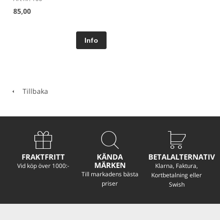
85,00
Tillbaka
FRAKTFRITT
KÄNDA
BETALALTERNATIV
MÄRKEN
Vid köp över 1000:-
Klarna, Faktura,
Till markadens bästa
Kortbetalning eller
priser
Swish