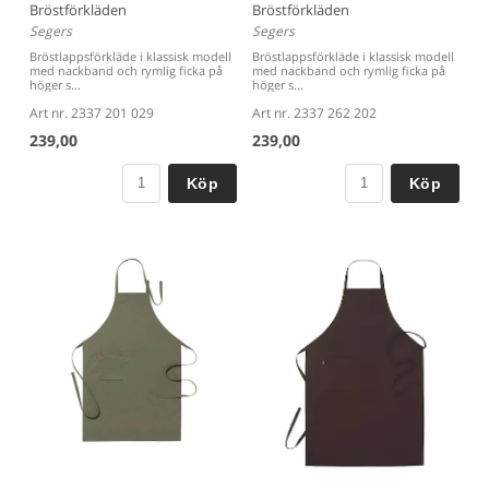
Bröstförkläden
Bröstförkläden
Segers
Segers
Bröstlappsförkläde i klassisk modell
Bröstlappsförkläde i klassisk modell
med nackband och rymlig ficka på
med nackband och rymlig ficka på
höger s...
höger s...
Art nr. 2337 201 029
Art nr. 2337 262 202
239,00
239,00
Köp
Köp