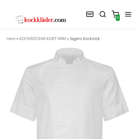
0
Hem
»
KOCKROCKAR KORT ÄRM
» Segers Kockrock