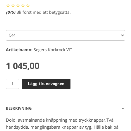
(
0
/5)
Bli först med att betygsätta.
Artikelnamn:
Segers Kockrock VIT
1 045,00
Lägg i kundvagnen
BESKRIVNING
Dold, avsmalnande knäppning med tryckknappar.Två
handsydda, manglingsbara knappar av tyg. Hälla bak på