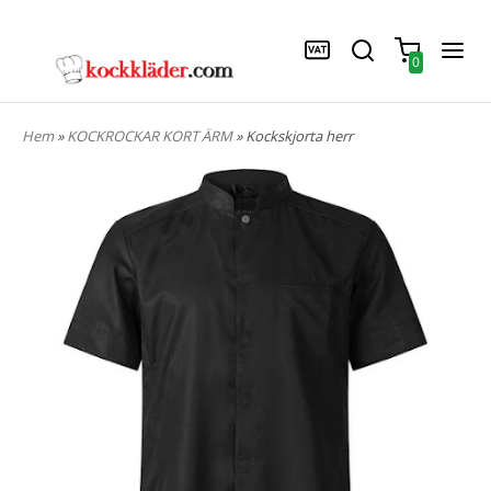
0
Hem
»
KOCKROCKAR KORT ÄRM
» Kockskjorta herr