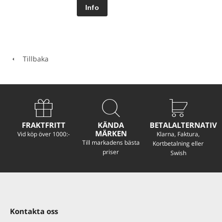
Tillbaka
FRAKTFRITT
KÄNDA
BETALALTERNATIV
MÄRKEN
Vid köp över 1000:-
Klarna, Faktura,
Till markadens bästa
Kortbetalning eller
priser
Swish
Kontakta oss