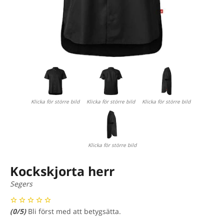
Klicka för större bild
Klicka för större bild
Klicka för större bild
Klicka för större bild
Kockskjorta herr
Segers
(
0
/5)
Bli först med att betygsätta.