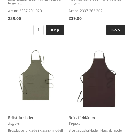
höger s...
höger s...
Art nr. 2337 201 029
Art nr. 2337 262 202
239,00
239,00
Köp
Köp
Bröstförkläden
Bröstförkläden
Segers
Segers
Bröstlappsförkläde i klassisk modell
Bröstlappsförkläde i klassisk modell