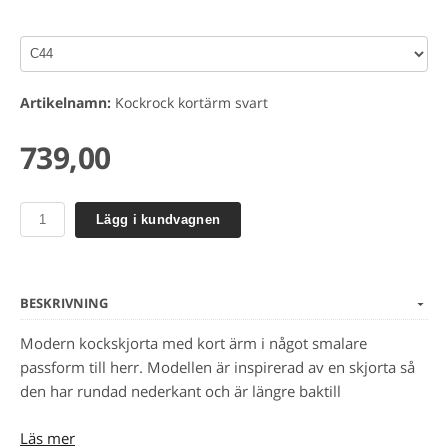
Artikelnamn:
Kockrock kortärm svart
739,00
Lägg i kundvagnen
BESKRIVNING
Modern kockskjorta med kort ärm i något smalare
passform till herr. Modellen är inspirerad av en skjorta så
den har rundad nederkant och är längre baktill
Modell: 1023
Läs mer