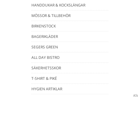
HANDDUKAR & KOCKSLÄNGAR
MÖSSOR & TILLBEHÖR
BIRKENSTOCK
BAGERIKLÄDER
SEGERS GREEN
ALL DAY BISTRO
SÄKERHETSSKOR
T-SHIRT & PIKÉ
HYGIEN ARTIKLAR
Kli