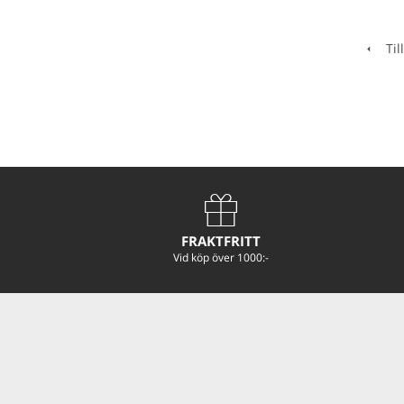
Till
FRAKTFRITT
Vid köp över 1000:-