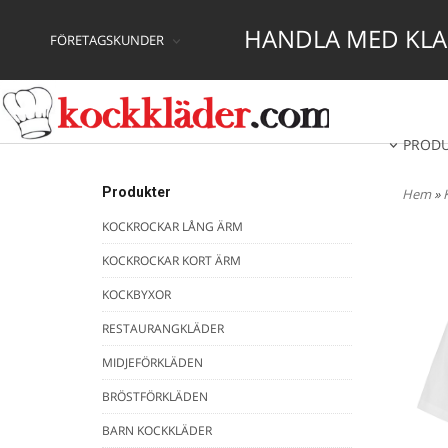
HANDLA MED KLAR
FÖRETAGSKUNDER
PROD
Produkter
Hem
»
KOCKROCKAR LÅNG ÄRM
KOCKROCKAR KORT ÄRM
KOCKBYXOR
RESTAURANGKLÄDER
MIDJEFÖRKLÄDEN
BRÖSTFÖRKLÄDEN
BARN KOCKKLÄDER