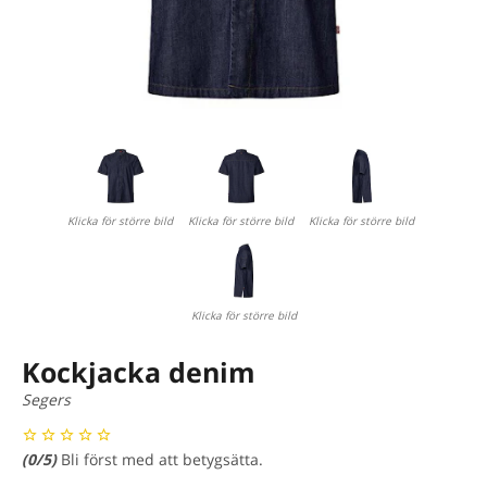
Klicka för större bild
Klicka för större bild
Klicka för större bild
Klicka för större bild
Kockjacka denim
Segers
(
0
/5)
Bli först med att betygsätta.