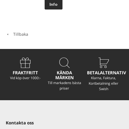
Tillbaka
FRAKTFRITT
KÄNDA
BETALALTERNATIV
MÄRKEN
Vid köp över 1000:-
Klarna, Faktura,
Till markadens bästa
Kortbetalning eller
priser
Swish
Kontakta oss