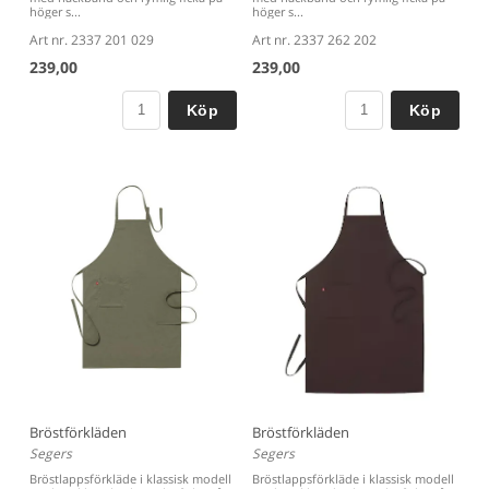
höger s...
höger s...
Art nr. 2337 201 029
Art nr. 2337 262 202
239,00
239,00
Köp
Köp
Bröstförkläden
Bröstförkläden
Segers
Segers
Bröstlappsförkläde i klassisk modell
Bröstlappsförkläde i klassisk modell