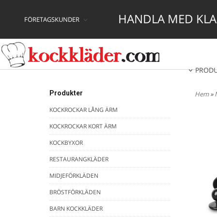
HANDLA MED KLAR
FÖRETAGSKUNDER
PROD
Produkter
Hem
»
KOCKROCKAR LÅNG ÄRM
KOCKROCKAR KORT ÄRM
KOCKBYXOR
RESTAURANGKLÄDER
MIDJEFÖRKLÄDEN
BRÖSTFÖRKLÄDEN
BARN KOCKKLÄDER