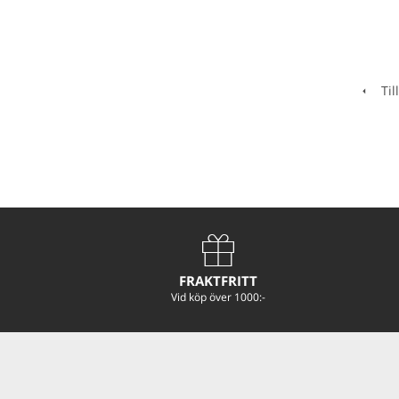
Till
FRAKTFRITT
Vid köp över 1000:-