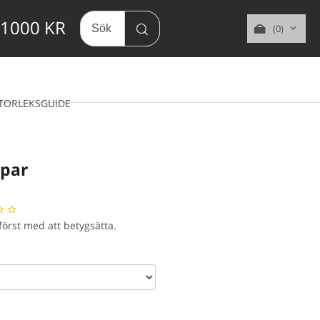
 1000 KR
(0)
TORLEKSGUIDE
par
 först med att betygsätta.