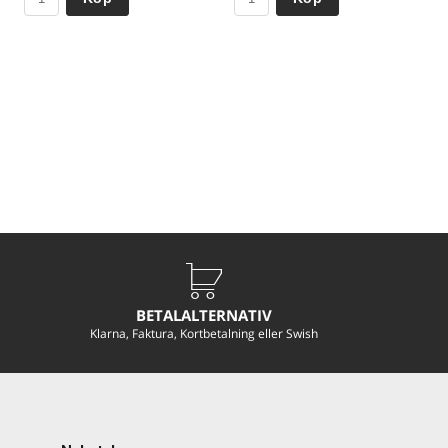
BETALALTERNATIV
Klarna, Faktura, Kortbetalning eller Swish