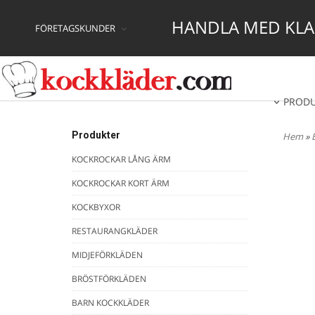
HANDLA MED KLAR
FÖRETAGSKUNDER
PROD
Produkter
Hem
»
KOCKROCKAR LÅNG ÄRM
KOCKROCKAR KORT ÄRM
KOCKBYXOR
RESTAURANGKLÄDER
MIDJEFÖRKLÄDEN
BRÖSTFÖRKLÄDEN
BARN KOCKKLÄDER