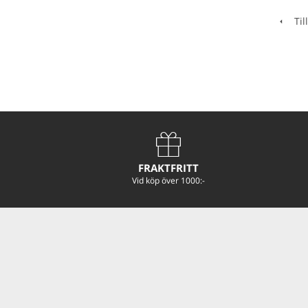
Till
FRAKTFRITT
Vid köp över 1000:-