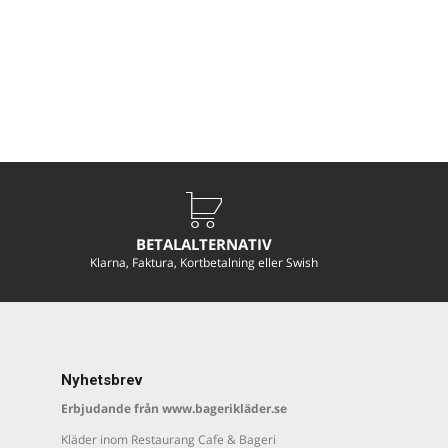
BETALALTERNATIV
Klarna, Faktura, Kortbetalning eller Swish
Nyhetsbrev
Erbjudande från www.bagerikläder.se
Kläder inom Restaurang Cafe & Bageri