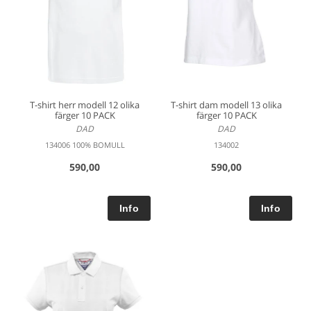
T-shirt herr modell 12 olika
T-shirt dam modell 13 olika
färger 10 PACK
färger 10 PACK
DAD
DAD
134006 100% BOMULL
134002
590,00
590,00