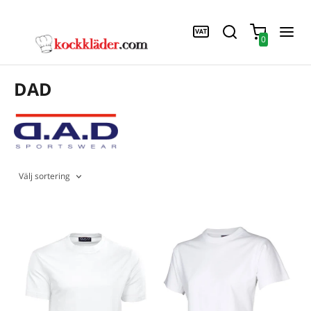
0
DAD
Välj sortering