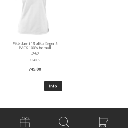
Piké dam i 13 olika färger 5
PACK 100% bomull
DAD
134055
745,00