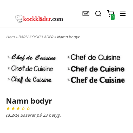
0
Hem
»
BARN KOCKKLÄDER
» Namn bodyr
Namn bodyr
(
3.3
/5)
Baserat på
23
betyg.