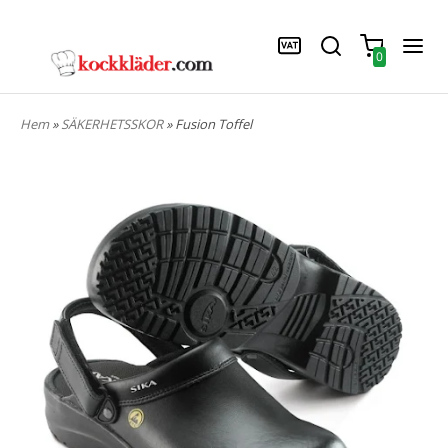
0
Hem
»
SÄKERHETSSKOR
» Fusion Toffel