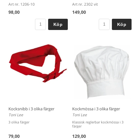
Art nr. 1206-10
Art nr. 2302 vit
98,00
149,00
Köp
Köp
Kocksnibb i 3 olika färger
Kockmössa i 3 olika färger
Toni Lee
Toni Lee
3 olika färger
Klassisk reglerbar kockmössa i 3
färger
79,00
129,00