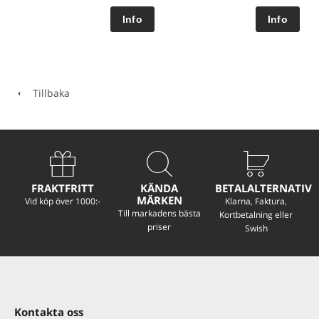
Tillbaka
FRAKTFRITT
KÄNDA
BETALALTERNATIV
MÄRKEN
Vid köp över 1000:-
Klarna, Faktura,
Till markadens bästa
Kortbetalning eller
priser
Swish
Kontakta oss